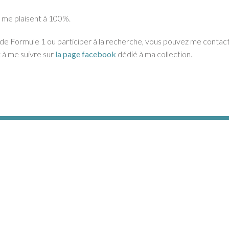
 me plaisent à 100%.
e Formule 1 ou participer à la recherche, vous pouvez me contacter
 à me suivre sur
la page facebook
dédié à ma collection.