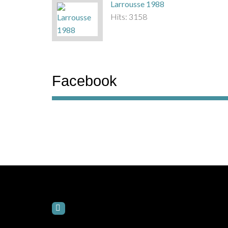
Larrousse 1988
Hits: 3158
Facebook