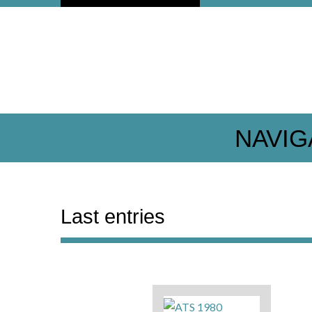
NAVIG
Last entries