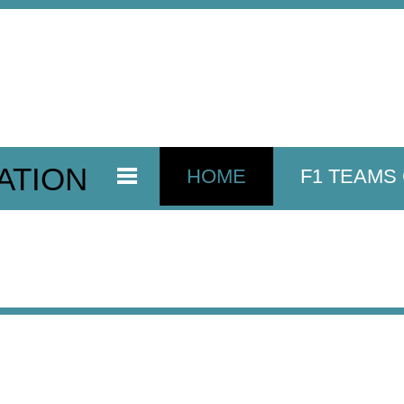
ATION
HOME
F1 TEAMS