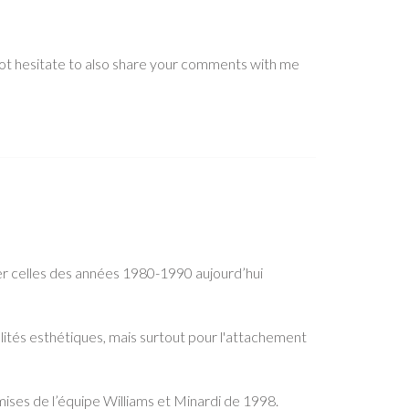
 not hesitate to also share your comments with me
r celles des années 1980-1990 aujourd’hui
lités esthétiques, mais surtout pour l'attachement
ses de l’équipe Williams et Minardi de 1998.